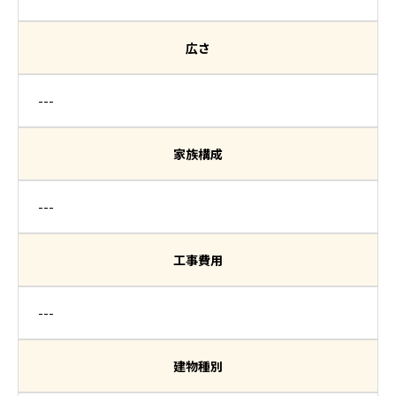
広さ
---
家族構成
---
工事費用
---
建物種別