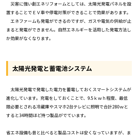
災害に強い創エネリフォームとしては、太陽光発電パネルを設
置することでＥＶ車や停電対策ができることで効果があります。
エネファームも発電ができるのですが、ガスや電気の供給が止
まると発電ができません。自然エネルギーを活用した発電方法し
か効果がなくなります。
太陽光発電と蓄電池システム
太陽光発電で発電した電力を蓄電しておくスマートシステムが
進化しています。充電をしておくことで、9.5ｋｗｈ程度、最低
限必要とされる冷蔵庫やスマホ2台テレビに照明で合計280ｗと
すると34時間ほど持つ製品がでています。
省エネ設備も昔と比べると製品コストは安くなっていますが、ま