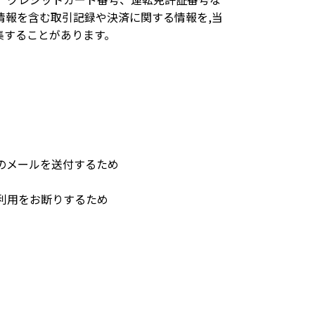
情報を含む取引記録や決済に関する情報を,当
集することがあります。
のメールを送付するため
利用をお断りするため