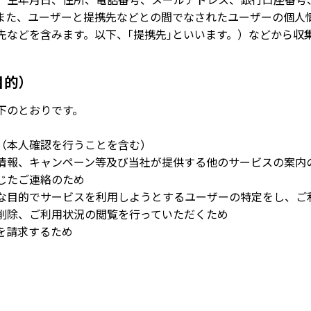
また、ユーザーと提携先などとの間でなされたユーザーの個人
先などを含みます。以下、｢提携先｣といいます。）などから収
目的）
下のとおりです。
（本人確認を行うことを含む）
情報、キャンペーン等及び当社が提供する他のサービスの案内
じたご連絡のため
な目的でサービスを利用しようとするユーザーの特定をし、ご
削除、ご利用状況の閲覧を行っていただくため
を請求するため