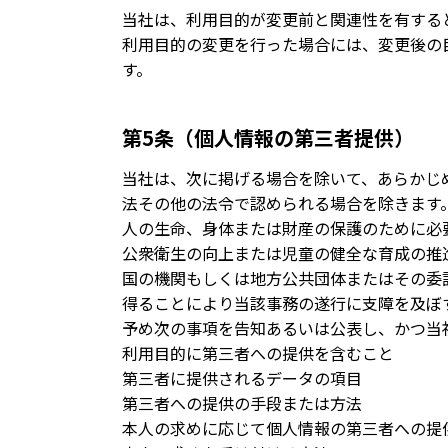
当社は、利用目的が変更前と関連性を有する
利用目的の変更を行った場合には、変更後の
す。
第5条（個人情報の第三者提供）
当社は、次に掲げる場合を除いて、あらかじ
法その他の法令で認められる場合を除きます
人の生命、身体または財産の保護のために必
公衆衛生の向上または児童の健全な育成の推
国の機関もしくは地方公共団体またはその委
得ることにより当該事務の遂行に支障を及ぼ
予め次の事項を告知あるいは公表し、かつ当
利用目的に第三者への提供を含むこと
第三者に提供されるデータの項目
第三者への提供の手段または方法
本人の求めに応じて個人情報の第三者への提