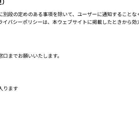
更）
に別段の定めのある事項を除いて、ユーザーに通知することな
ライバシーポリシーは、本ウェブサイトに掲載したときから効
窓口までお願いいたします。
入ります