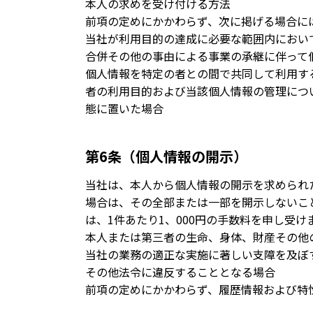
本人の求めを受け付ける方法
前項の定めにかかわらず、次に掲げる場合に
当社が利用目的の達成に必要な範囲内におい
合併その他の事由による事業の承継に伴って
個人情報を特定の者との間で共同して利用す
者の利用目的および当該個人情報の管理につ
態に置いた場合
第6条（個人情報の開示）
当社は、本人から個人情報の開示を求められ
場合は、その全部または一部を開示しないこ
は、1件あたり1、000円の手数料を申し受け
本人または第三者の生命、身体、財産その他
当社の業務の適正な実施に著しい支障を及ぼ
その他法令に違反することとなる場合
前項の定めにかかわらず、履歴情報および特