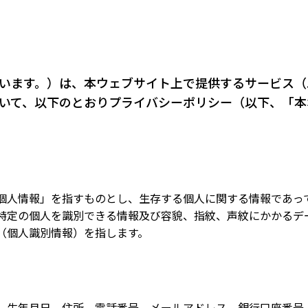
います。）は、本ウェブサイト上で提供するサービス（
いて、以下のとおりプライバシーポリシー（以下、「本
個人情報」を指すものとし、生存する個人に関する情報であっ
特定の個人を識別できる情報及び容貌、指紋、声紋にかかるデ
（個人識別情報）を指します。
、生年月日、住所、電話番号、メールアドレス、銀行口座番号